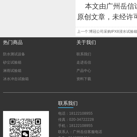
本文由广州岳信
原创文章，未经许
上一个:博冠公司采购IPX8浸水试验
热门商品
关于我们
防水测试设备
联系我们
砂尘试验箱
走进岳信
淋雨试验箱
产品中心
冰水冲击试验箱
资料下载
联系我们
电话：18122108955
传真：020-34722228
手机：18122108955
联系人：广州岳信客服电话