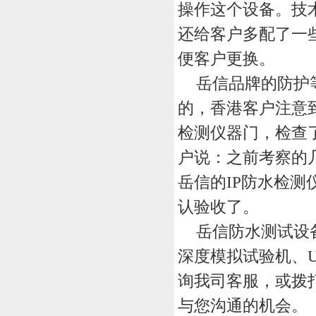
操作这个设备。技
还给客户多配了一
便客户更换。
岳信品牌的防护
的，香港客户注意
检测仪器门，检查
户说：之前考察的
岳信的
IP
防水检测
认验收了。
岳信防水测试设
深度模拟试验机、
询我司客服，或拨
与您沟通的机会。