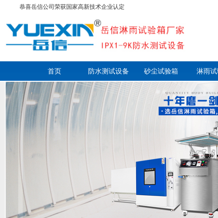
恭喜岳信公司荣获国家高新技术企业认定
首页
防水测试设备
砂尘试验箱
淋雨试
走进岳信
联系