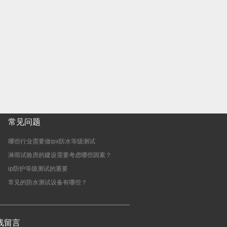
常见问题
哪些行业需要做ipx防水等级测试
淋雨试验房的建设需要考虑哪些因素？
ip防护等级测试的重要
常见的防水测试设备有哪些？
线留言