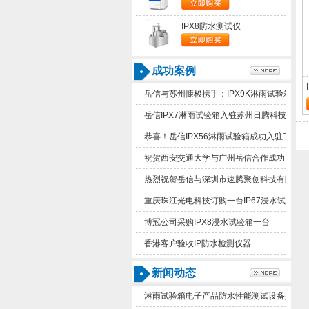
IPX8防水测试仪
成功案例
岳信与苏州慷梭携手：IPX9K淋雨试验箱助
岳信IPX7淋雨试验箱入驻苏州日腾科技！
恭喜！岳信IPX56淋雨试验箱成功入驻了苏
祝贺西安交通大学与广州岳信合作成功！
热烈祝贺岳信与深圳市速腾聚创科技有限公
重庆珠江光电科技订购一台IP67浸水试验箱
博冠公司采购IPX8浸水试验箱一台
香港客户验收IP防水检测仪器
新闻动态
淋雨试验箱电子产品防水性能测试设备是什