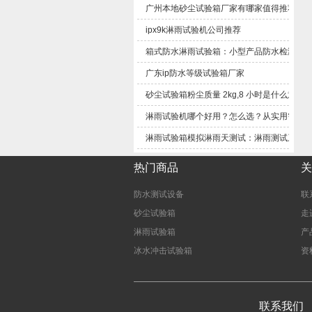
广州本地砂尘试验箱厂家有哪家值得推荐
ipx9k淋雨试验机公司推荐
箱式防水淋雨试验箱：小型产品防水检测实
广东ip防水等级试验箱厂家
砂尘试验箱粉尘质量2kg,8小时是什么意思
淋雨试验机哪个好用？怎么选？从实用需求
淋雨试验箱模拟淋雨天测试：淋雨测试系统
热门商品
关
防水测试设备
联
砂尘试验箱
走
淋雨试验箱
产
冰水冲击试验箱
资
联系我们