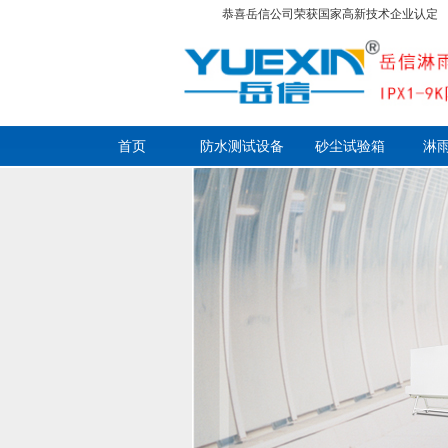
恭喜岳信公司荣获国家高新技术企业认定
首页
防水测试设备
砂尘试验箱
淋