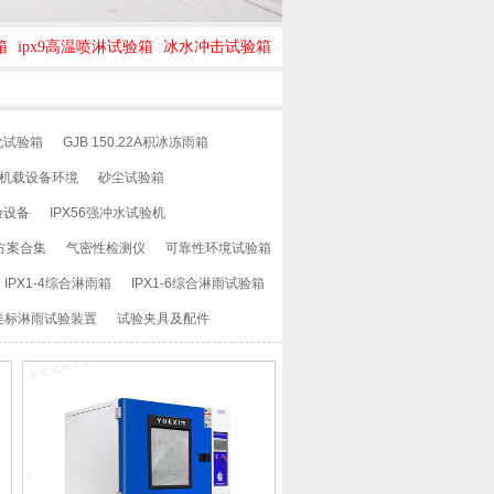
箱
ipx9高温喷淋试验箱
冰水冲击试验箱
化试验箱
GJB150.22A积冰冻雨箱
0G机载设备环境
砂尘试验箱
验设备
IPX56强冲水试验机
方案合集
气密性检测仪
可靠性环境试验箱
IPX1-4综合淋雨箱
IPX1-6综合淋雨试验箱
美标淋雨试验装置
试验夹具及配件