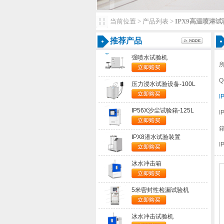
当前位置>产品列表>
IPX9高温喷淋
推荐产品
强喷水试验机
Q
压力浸水试验设备-100L
I
IP56X沙尘试验箱-125L
I
IPX8潜水试验装置
I
冰水冲击箱
5米密封性检漏试验机
冰水冲击试验机