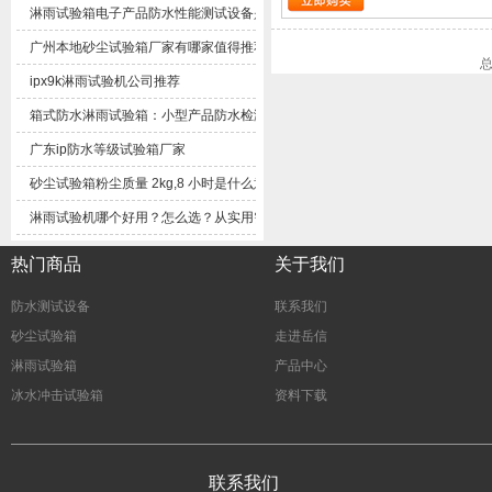
淋雨试验箱电子产品防水性能测试设备是什么东西？
广州本地砂尘试验箱厂家有哪家值得推荐
ipx9k淋雨试验机公司推荐
箱式防水淋雨试验箱：小型产品防水检测实用设备解析
广东ip防水等级试验箱厂家
砂尘试验箱粉尘质量2kg,8小时是什么意思？
淋雨试验机哪个好用？怎么选？从实用需求客观梳理选购思路
热门商品
关于我们
防水测试设备
联系我们
砂尘试验箱
走进岳信
淋雨试验箱
产品中心
冰水冲击试验箱
资料下载
联系我们