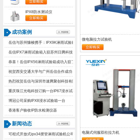
IPX8防水测试仪
成功案例
微电脑拉力试验机
岳信与苏州慷梭携手：IPX9K淋雨试验箱助力品质提升
岳信IPX7淋雨试验箱入驻苏州日腾科技！
恭喜！岳信IPX56淋雨试验箱成功入驻了苏州德仕耐五金
祝贺西安交通大学与广州岳信合作成功！
热烈祝贺岳信与深圳市速腾聚创科技有限公司合作成功！
重庆珠江光电科技订购一台IP67浸水试验箱
博冠公司采购IPX8浸水试验箱一台
香港客户验收IP防水检测仪器
新闻动态
电脑式伺服双柱拉力机
可程式开放式ipx34摆管淋雨试验机公司有几家值得推荐