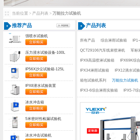
当前位置>产品列表>
万能拉力试验机
推荐产品
产品列表
强喷水试验机
所有产品
综合淋雨试验箱
IP
QCT29106汽车线束喷淋机
军标
压力浸水试验设备-100L
IPX9高温喷淋试验箱
IPX69K
IP56X沙尘试验箱-125L
IPX34淋雨试验箱
IPX12滴水试
箱包试验机系列
万能拉力试验机
IPX8潜水试验装置
IPX3-6综合淋雨实验箱
IPX5-
冰水冲击箱
5米密封性检漏试验机
冰水冲击试验机