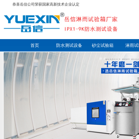
恭喜岳信公司荣获国家高新技术企业认定
首页
防水测试设备
砂尘试验箱
淋雨试
走进岳信
联系