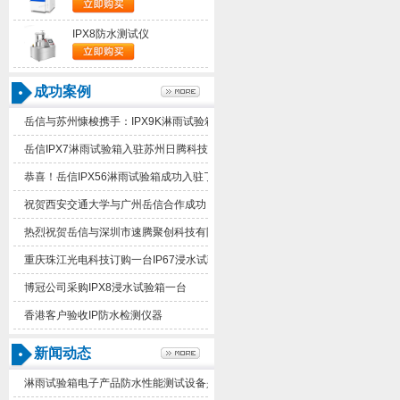
IPX8防水测试仪
成功案例
岳信与苏州慷梭携手：IPX9K淋雨试验箱助力品质提升
岳信IPX7淋雨试验箱入驻苏州日腾科技！
恭喜！岳信IPX56淋雨试验箱成功入驻了苏州德仕耐五金
祝贺西安交通大学与广州岳信合作成功！
热烈祝贺岳信与深圳市速腾聚创科技有限公司合作成功！
重庆珠江光电科技订购一台IP67浸水试验箱
博冠公司采购IPX8浸水试验箱一台
香港客户验收IP防水检测仪器
新闻动态
淋雨试验箱电子产品防水性能测试设备是什么东西？