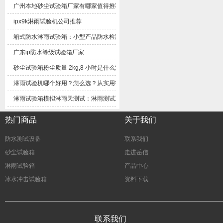
广州本地砂尘试验箱厂家有哪家值得推荐
ipx9k淋雨试验机公司推荐
箱式防水淋雨试验箱：小型产品防水检测实用设备解析
广东ip防水等级试验箱厂家
砂尘试验箱粉尘质量2kg,8小时是什么意思？
淋雨试验机哪个好用？怎么选？从实用需求客观梳理选购思路
淋雨试验箱模拟淋雨天测试：淋雨测试系统技术解析与应用方案
热门商品
关于我们
防水测试设备
联系我们
砂尘试验箱
走进岳信
淋雨试验箱
产品中心
冰水冲击试验箱
资料下载
联系我们