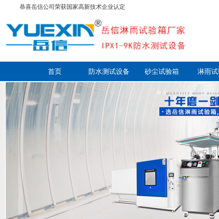
恭喜岳信公司荣获国家高新技术企业认定
首页
防水测试设备
砂尘试验箱
淋雨试
走进岳信
联系