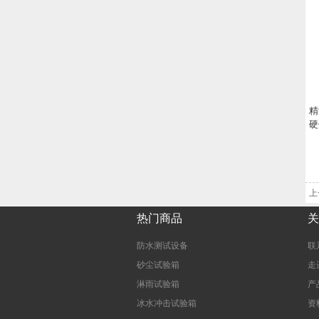
精
硬
上
热门商品
关
防水测试设备
联
砂尘试验箱
走
淋雨试验箱
产
冰水冲击试验箱
资