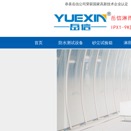
恭喜岳信公司荣获国家高新技术企业认定
首页
防水测试设备
砂尘试验箱
淋