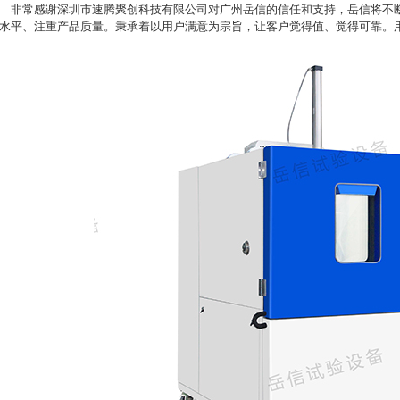
非常感谢深圳市速腾聚创科技有限公司对广州岳信的信任和支持，岳信将不
水平、注重产品质量。秉承着以用户满意为宗旨，让客户觉得值、觉得可靠。
几家值得推荐
么东西？
用设备解析
？
客观梳理选购思路