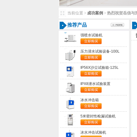
当前位置>
成功案例
>
热烈祝贺岳信与
推荐产品
强喷水试验机
压力浸水试验设备-100L
IP56X沙尘试验箱-125L
IPX8潜水试验装置
冰水冲击箱
5米密封性检漏试验机
冰水冲击试验机