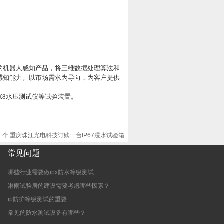
的机器人感知产品，将三维数据处理算法和
感知能力。以市场需求为导向，为客户提供
PX8水压测试仪等试验装置。
一个:重庆珠江光电科技订购一台IP67浸水试验箱
常见问题
哪些行业需要做ipx防水等级测试
淋雨试验房的建设需要考虑哪些因素？
ip防护等级测试的重要
常见的防水测试设备有哪些？