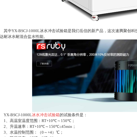
其中YX-BSCJ-1000L冰水冲击试验箱是我们岳信的新产品，这次速腾聚
达耐冰水耐混合盐水性能。
YX-BSCJ-1000L
冰水冲击试验箱
的试验条件是：
1、高温室温度范围：RT+10℃～150℃；
2、升温速率：RT+10℃～150℃≤45min；
3、水温控制范围：（0～+4）℃；