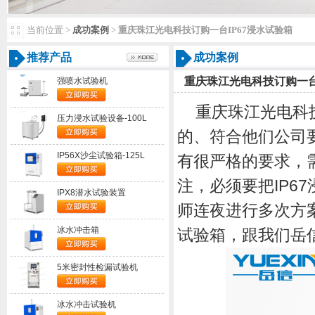
当前位置>
成功案例
>
重庆珠江光电科技订购一台IP67浸水试验箱
推荐产品
成功案例
重庆珠江光电科技订购一台
强喷水试验机
重庆珠江光电科
压力浸水试验设备-100L
的、符合他们公司
IP56X沙尘试验箱-125L
有很严格的要求，
注，必须要把
IP67
IPX8潜水试验装置
师连夜进行多次方
冰水冲击箱
试验箱，跟我们岳
5米密封性检漏试验机
冰水冲击试验机