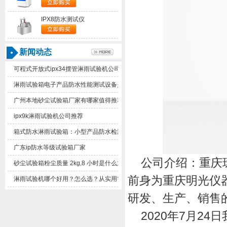
IPX8防水测试仪
新闻动态
可程式开放式ipx34摆管淋雨试验机公司有几家值得推荐
淋雨试验箱电子产品防水性能测试设备是什么东西？
广州本地砂尘试验箱厂家有哪家值得推荐
ipx9k淋雨试验机公司推荐
箱式防水淋雨试验箱：小型产品防水检测实用设备解析
广东ip防水等级试验箱厂家
公司介绍：重庆
砂尘试验箱粉尘质量2kg,8小时是什么意思？
前身为重庆明光仪
淋雨试验机哪个好用？怎么选？从实用需求客观梳理选购思路
研发、生产、销售
2020
年
7
月
24
日