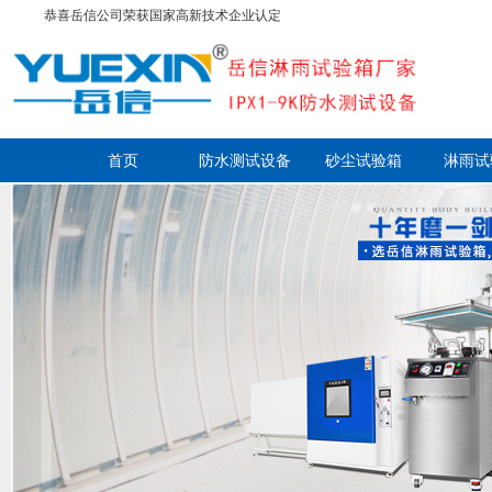
恭喜岳信公司荣获国家高新技术企业认定
首页
防水测试设备
砂尘试验箱
淋雨试
走进岳信
联系