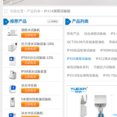
当前位置>产品列表>
IPX34淋雨试验箱
推荐产品
产品列表
强喷水试验机
所有产品
综合淋雨试验箱
IP
QCT29106汽车线束喷淋机
军标
压力浸水试验设备-100L
IPX9高温喷淋试验箱
IPX69K
IP56X沙尘试验箱-125L
IPX34淋雨试验箱
IPX12滴水试
箱包试验机系列
万能拉力试验机
IPX8潜水试验装置
IPX3-6综合淋雨实验箱
IPX5-
冰水冲击箱
5米密封性检漏试验机
冰水冲击试验机