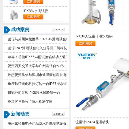
IPX8防水测试仪
成功案例
IPX34无流量计淋水喷头
岳信与苏州慷梭携手：IPX9K淋雨试验箱助力品质提升
岳信IPX7淋雨试验箱入驻苏州日腾科技！
恭喜！岳信IPX56淋雨试验箱成功入驻了苏州德仕耐五金
祝贺西安交通大学与广州岳信合作成功！
热烈祝贺岳信与深圳市速腾聚创科技有限公司合作成功！
重庆珠江光电科技订购一台IP67浸水试验箱
博冠公司采购IPX8浸水试验箱一台
香港客户验收IP防水检测仪器
新闻动态
流量计IPX34花洒喷头
淋雨试验箱电子产品防水性能测试设备是什么东西？