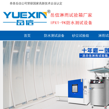
恭喜岳信公司荣获国家高新技术企业认定
首页
防水测试设备
砂尘试验箱
淋雨试
走进岳信
联系