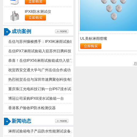
IPX8防水测试仪
成功案例
UL美标淋雨喷嘴
岳信与苏州慷梭携手：IPX9K淋雨试验箱助力品质提升
岳信IPX7淋雨试验箱入驻苏州日腾科技！
恭喜！岳信IPX56淋雨试验箱成功入驻了苏州德仕耐五金
祝贺西安交通大学与广州岳信合作成功！
热烈祝贺岳信与深圳市速腾聚创科技有限公司合作成功！
重庆珠江光电科技订购一台IP67浸水试验箱
博冠公司采购IPX8浸水试验箱一台
香港客户验收IP防水检测仪器
新闻动态
淋雨试验箱电子产品防水性能测试设备是什么东西？