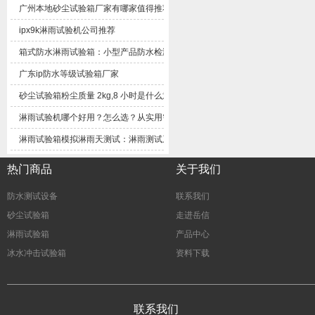
广州本地砂尘试验箱厂家有哪家值得推荐
ipx9k淋雨试验机公司推荐
箱式防水淋雨试验箱：小型产品防水检测实用设备解析
广东ip防水等级试验箱厂家
砂尘试验箱粉尘质量2kg,8小时是什么意思？
淋雨试验机哪个好用？怎么选？从实用需求客观梳理选购思路
淋雨试验箱模拟淋雨天测试：淋雨测试系统技术解析与应用方案
热门商品
关于我们
防水测试设备
联系我们
砂尘试验箱
走进岳信
淋雨试验箱
产品中心
冰水冲击试验箱
资料下载
联系我们