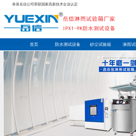
恭喜岳信公司荣获国家高新技术企业认定
首页
防水测试设备
砂尘试验箱
淋雨试
走进岳信
联系