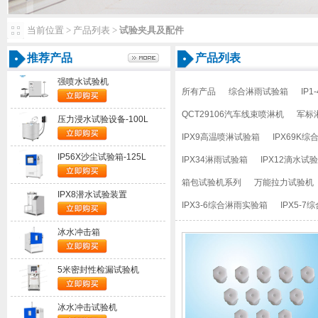
当前位置>产品列表>
试验夹具及配件
推荐产品
产品列表
强喷水试验机
所有产品
综合淋雨试验箱
IP
QCT29106汽车线束喷淋机
军标
压力浸水试验设备-100L
IPX9高温喷淋试验箱
IPX69K
IP56X沙尘试验箱-125L
IPX34淋雨试验箱
IPX12滴水试
箱包试验机系列
万能拉力试验机
IPX8潜水试验装置
IPX3-6综合淋雨实验箱
IPX5-
冰水冲击箱
5米密封性检漏试验机
冰水冲击试验机