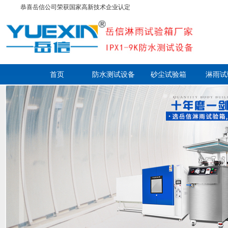
恭喜岳信公司荣获国家高新技术企业认定
首页
防水测试设备
砂尘试验箱
淋雨试
走进岳信
联系