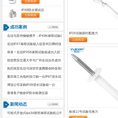
IPX8防水测试仪
成功案例
IP3X试验探针配推力
岳信与苏州慷梭携手：IPX9K淋雨试验箱助力品质提升
岳信IPX7淋雨试验箱入驻苏州日腾科技！
恭喜！岳信IPX56淋雨试验箱成功入驻了苏州德仕耐五金
祝贺西安交通大学与广州岳信合作成功！
热烈祝贺岳信与深圳市速腾聚创科技有限公司合作成功！
重庆珠江光电科技订购一台IP67浸水试验箱
博冠公司采购IPX8浸水试验箱一台
香港客户验收IP防水检测仪器
新闻动态
标准11号试验无推力
可程式开放式ipx34摆管淋雨试验机公司有几家值得推荐