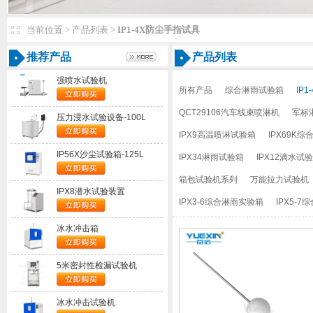
当前位置>产品列表>
IP1-4X防尘手指试具
推荐产品
产品列表
强喷水试验机
所有产品
综合淋雨试验箱
IP
QCT29106汽车线束喷淋机
军标
压力浸水试验设备-100L
IPX9高温喷淋试验箱
IPX69K
IP56X沙尘试验箱-125L
IPX34淋雨试验箱
IPX12滴水试
箱包试验机系列
万能拉力试验机
IPX8潜水试验装置
IPX3-6综合淋雨实验箱
IPX5-
冰水冲击箱
5米密封性检漏试验机
冰水冲击试验机