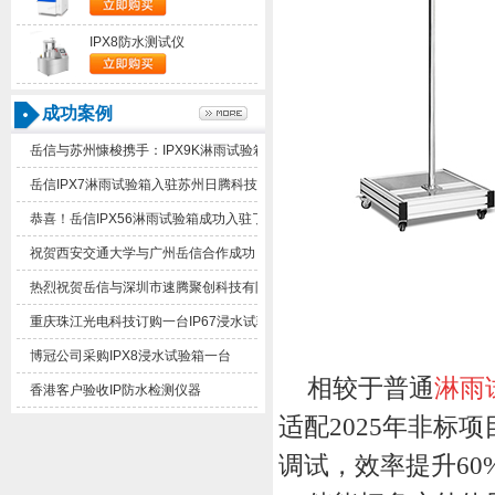
IPX8防水测试仪
成功案例
岳信与苏州慷梭携手：IPX9K淋雨试验箱助力品质提升
岳信IPX7淋雨试验箱入驻苏州日腾科技！
恭喜！岳信IPX56淋雨试验箱成功入驻了苏州德仕耐五金
祝贺西安交通大学与广州岳信合作成功！
热烈祝贺岳信与深圳市速腾聚创科技有限公司合作成功！
重庆珠江光电科技订购一台IP67浸水试验箱
博冠公司采购IPX8浸水试验箱一台
相较于普通
淋雨
香港客户验收IP防水检测仪器
适配2025年非标项
调试，效率提升60