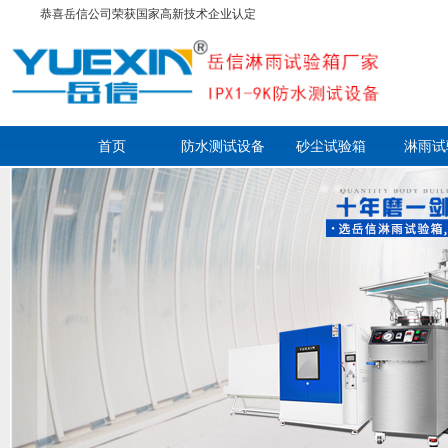
恭喜岳信公司荣获国家高新技术企业认定
首页
防水测试设备
砂尘试验箱
淋雨试
走进岳信
联系