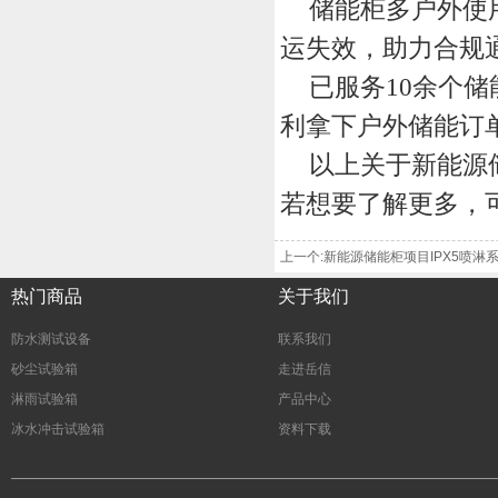
储能柜多户外使
运失效，助力合规
已服务
10余个
利拿下户外储能订
以上关于
新能源
若想要了解更多，
上一个:新能源储能柜项目IPX5喷淋
热门商品
关于我们
防水测试设备
联系我们
砂尘试验箱
走进岳信
淋雨试验箱
产品中心
冰水冲击试验箱
资料下载