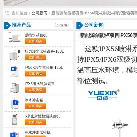
当前位置>
公司新闻
>
新能源储能柜项目IPX56喷淋系统淋雨试验箱项
推荐产品
公司新闻
新能源储能柜项目IPX5
强喷水试验机
这款
IPX56喷淋
压力浸水试验设备-100L
持IPX5/IPX
IP56X沙尘试验箱-125L
温高压水环境，模
部位测试。
IPX8潜水试验装置
冰水冲击箱
5米密封性检漏试验机
冰水冲击试验机