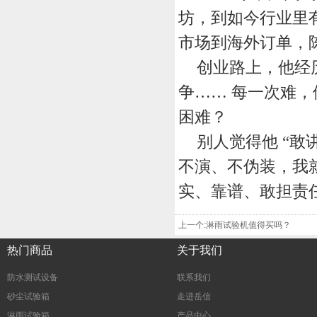
坊，到如今行业里
市场到海外订单，
创业路上，他经
争
……每一次难，
困难？
别人觉得他
“敢
不演、不伪装，我
实、靠谱、敢担责
上一个:淋雨试验机值得买吗？
热门商品
关于我们
防水测试设备
联系我们
砂尘试验箱
走进岳信
淋雨试验箱
产品中心