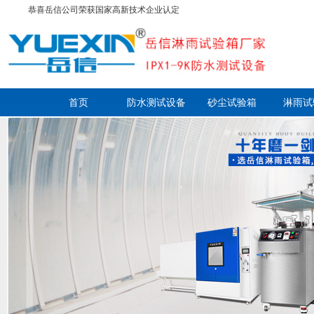
恭喜岳信公司荣获国家高新技术企业认定
首页
防水测试设备
砂尘试验箱
淋雨试
走进岳信
联系