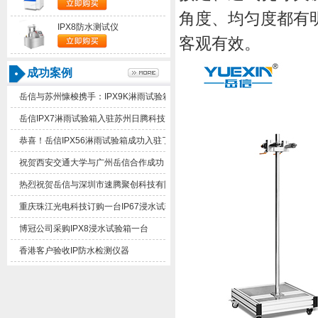
角度、均匀度都有
IPX8防水测试仪
客观有效。
成功案例
岳信与苏州慷梭携手：IPX9K淋雨试验箱助力品质提升
岳信IPX7淋雨试验箱入驻苏州日腾科技！
恭喜！岳信IPX56淋雨试验箱成功入驻了苏州德仕耐五金
祝贺西安交通大学与广州岳信合作成功！
热烈祝贺岳信与深圳市速腾聚创科技有限公司合作成功！
重庆珠江光电科技订购一台IP67浸水试验箱
博冠公司采购IPX8浸水试验箱一台
香港客户验收IP防水检测仪器