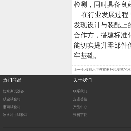
检测，同时具备良
在行业发展过程
发现设计与装配上
合作方，搭建标准
能切实提升零部件
牢基础。
上一个:模拟水下连接器环境测试的淋雨
热门商品
关于我们
防水测试设备
联系我们
砂尘试验箱
走进岳信
淋雨试验箱
产品中心
冰水冲击试验箱
资料下载