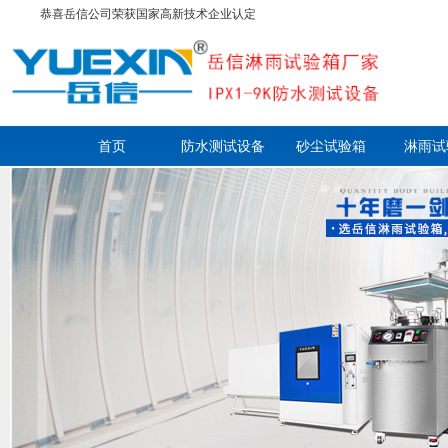
恭喜岳信公司荣获国家高新技术企业认定
首页
防水测试设备
砂尘试验箱
淋雨试
走进岳信
联系